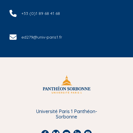
+33 (0)1 89 68 41 68
ed279@univ-paris1.fr
Université Paris 1 Panthéon-
Sorbonne