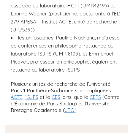
associée au laboratoire HCTI (UMR4249)) et
Laurine Wagner (plasticienne, doctorante à l’ED
279 APESA – Institut ACTE, unité de recherche
(UR7539))
les philosophes, Pauline Nadrigny, maîtresse
de conférences en philosophie, rattachée au
laboratoire ISJPS (UMR 8103), et Emmanuel
Picavet, professeur en philosophie, également
rattaché au laboratoire ISJPS
Plusieurs unités de recherche de l’université
Paris 1 Panthéon-Sorbonne sont impliquées :
,
et le
, ainsi que le
(Centre
ACTE
l’ISJPS
CES
CEPS
d’Économie de Paris Saclay) et l’Université
Bretagne Occidentale (
).
UBO