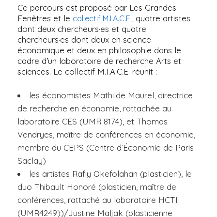
Ce parcours est proposé par Les Grandes
Fenêtres et le
., quatre artistes
collectif M.I.A.C.E
dont deux chercheurs·es et quatre
chercheurs·es dont deux en science
économique et deux en philosophie dans le
cadre d’un laboratoire de recherche Arts et
sciences. Le collectif M.I.A.C.E. réunit :
les économistes Mathilde Maurel, directrice
de recherche en économie, rattachée au
laboratoire CES (UMR 8174), et Thomas
Vendryes, maître de conférences en économie,
membre du CEPS (Centre d’Économie de Paris
Saclay)
les artistes Rafiy Okefolahan (plasticien), le
duo Thibault Honoré (plasticien, maître de
conférences, rattaché au laboratoire HCTI
(UMR4249))/Justine Maljak (plasticienne